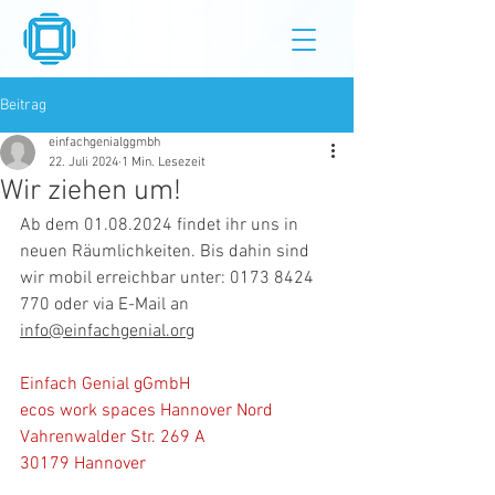
Beitrag
einfachgenialggmbh
22. Juli 2024
1 Min. Lesezeit
Wir ziehen um!
Ab dem 01.08.2024 findet ihr uns in 
neuen Räumlichkeiten. Bis dahin sind 
wir mobil erreichbar unter: 0173 8424 
770 oder via E-Mail an 
info@einfachgenial.org
Einfach Genial gGmbH
ecos work spaces Hannover Nord
Vahrenwalder Str. 269 A
30179 Hannover