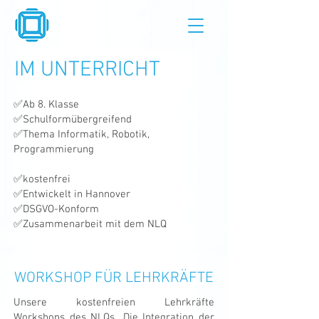
IM UNTERRICHT
✅Ab 8. Klasse
✅Schulformübergreifend
✅Thema Informatik, Robotik,
Programmierung
✅kostenfrei
✅Entwickelt in Hannover
✅DSGVO-Konform
✅Zusammenarbeit mit dem NLQ
WORKSHOP FÜR LEHRKRÄFTE
Unsere kostenfreien Lehrkräfte
Workshops des NLQs
„
Die Integration der