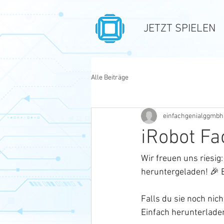
JETZT SPIELEN
Alle Beiträge
einfachgenialggmbh
iRobot Fa
Wir freuen uns riesig
heruntergeladen! 🎉 E
Falls du sie noch nich
Einfach herunterladen