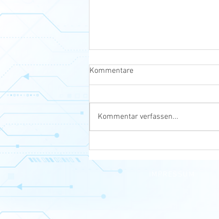
Kommentare
Kommentar verfassen...
Neuer Mini-Trailer 🤖
IMPRESSUM