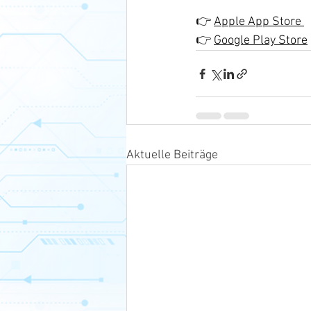
👉 
Apple App Store 
👉 
Google Play Store
Aktuelle Beiträge