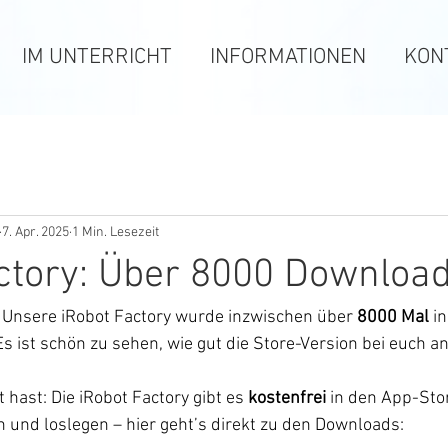
IM UNTERRICHT
INFORMATIONEN
KON
7. Apr. 2025
1 Min. Lesezeit
ctory: Über 8000 Download
: Unsere iRobot Factory wurde inzwischen über 
8000 Mal
 i
s ist schön zu sehen, wie gut die Store-Version bei euch 
t hast: Die iRobot Factory gibt es 
kostenfrei
 in den App-Sto
 und loslegen – hier geht’s direkt zu den Downloads: